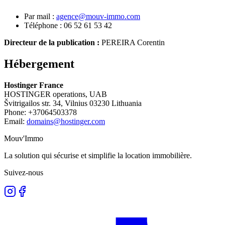
Par mail :
agence@mouv-immo.com
Téléphone : 06 52 61 53 42
Directeur de la publication :
PEREIRA Corentin
Hébergement
Hostinger France
HOSTINGER operations, UAB
Švitrigailos str. 34, Vilnius 03230 Lithuania
Phone: +37064503378
Email:
domains@hostinger.com
Mouv'Immo
La solution qui sécurise et simplifie la location immobilière.
Suivez-nous