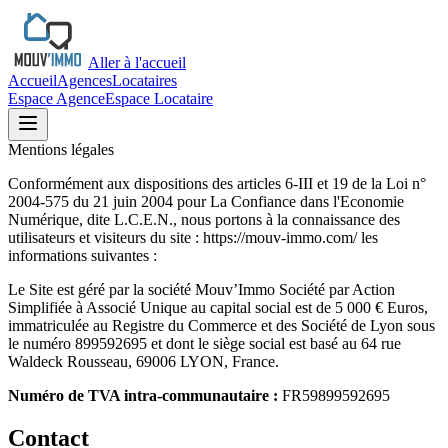
Aller à l'accueil
Accueil
Agences
Locataires
Espace Agence
Espace Locataire
Mentions légales
Conformément aux dispositions des articles 6-III et 19 de la Loi n°
2004-575 du 21 juin 2004 pour La Confiance dans l'Economie
Numérique, dite L.C.E.N., nous portons à la connaissance des
utilisateurs et visiteurs du site : https://mouv-immo.com/ les
informations suivantes :
Le Site est géré par la société Mouv’Immo Société par Action
Simplifiée à Associé Unique au capital social est de 5 000 € Euros,
immatriculée au Registre du Commerce et des Société de Lyon sous
le numéro 899592695 et dont le siège social est basé au 64 rue
Waldeck Rousseau, 69006 LYON, France.
Numéro de TVA intra-communautaire :
FR59899592695
Contact